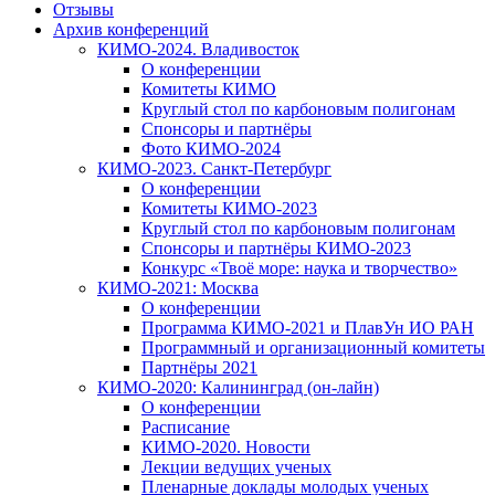
Отзывы
Архив конференций
КИМО-2024. Владивосток
О конференции
Комитеты КИМО
Круглый стол по карбоновым полигонам
Спонсоры и партнёры
Фото КИМО-2024
КИМО-2023. Санкт-Петербург
О конференции
Комитеты КИМО-2023
Круглый стол по карбоновым полигонам
Спонсоры и партнёры КИМО-2023
Конкурс «Твоё море: наука и творчество»
КИМО-2021: Москва
О конференции
Программа КИМО-2021 и ПлавУн ИО РАН
Программный и организационный комитеты
Партнёры 2021
КИМО-2020: Калининград (он-лайн)
О конференции
Расписание
КИМО-2020. Новости
Лекции ведущих ученых
Пленарные доклады молодых ученых