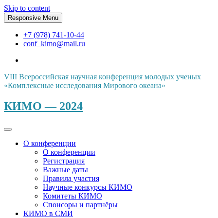
Skip to content
Responsive Menu
+7 (978) 741-10-44
conf_kimo@mail.ru
VIII Всероссийская научная конференция молодых ученых
«Комплексные исследования Мирового океана»
КИМО — 2024
О конференции
О конференции
Регистрация
Важные даты
Правила участия
Научные конкурсы КИМО
Комитеты КИМО
Спонсоры и партнёры
КИМО в СМИ