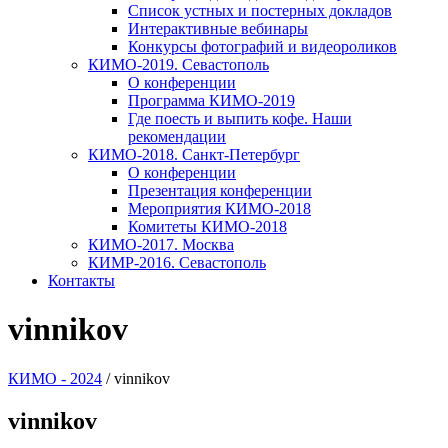
Список устных и постерных докладов
Интерактивные вебинары
Конкурсы фотографий и видеороликов
КИМО-2019. Севастополь
О конференции
Программа КИМО-2019
Где поесть и выпить кофе. Наши
рекомендации
КИМО-2018. Санкт-Петербург
О конференции
Презентация конференции
Мероприятия КИМО-2018
Комитеты КИМО-2018
КИМО-2017. Москва
КИМР-2016. Севастополь
Контакты
vinnikov
КИМО - 2024
/
vinnikov
vinnikov