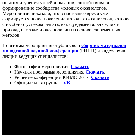
опытом изучения морей и океанов; способствовали
формированию сообщества молодых океанологов.
Мероприятие показало, что в настоящее время уже
формируется новое поколение молодых океанологов, которое
способно с успехом решать, как фундаментальные, так и
прикладные задачи океанологии на основе современных
методов.
По итогам мероприятия опубликован
сборник материалов
молодежной научной конференции
(РИНЦ) и видеоархив
лекций ведущих специалистов:
Фотографии мероприятия.
Скачать
.
Научная программа мероприятия.
Скачать
.
Решение конференции КИМО-2017.
Скачать
.
Официальная группа –
VK