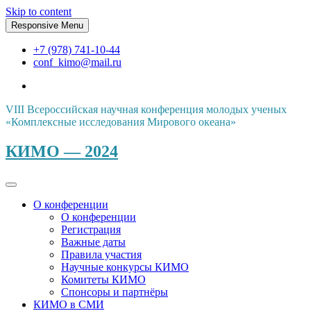
Skip to content
Responsive Menu
+7 (978) 741-10-44
conf_kimo@mail.ru
VIII Всероссийская научная конференция молодых ученых
«Комплексные исследования Мирового океана»
КИМО — 2024
О конференции
О конференции
Регистрация
Важные даты
Правила участия
Научные конкурсы КИМО
Комитеты КИМО
Спонсоры и партнёры
КИМО в СМИ