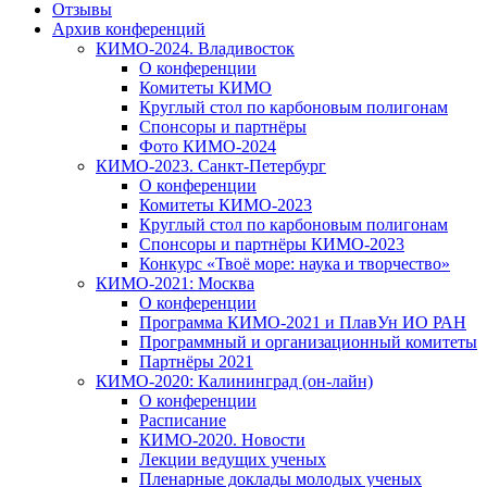
Отзывы
Архив конференций
КИМО-2024. Владивосток
О конференции
Комитеты КИМО
Круглый стол по карбоновым полигонам
Спонсоры и партнёры
Фото КИМО-2024
КИМО-2023. Санкт-Петербург
О конференции
Комитеты КИМО-2023
Круглый стол по карбоновым полигонам
Спонсоры и партнёры КИМО-2023
Конкурс «Твоё море: наука и творчество»
КИМО-2021: Москва
О конференции
Программа КИМО-2021 и ПлавУн ИО РАН
Программный и организационный комитеты
Партнёры 2021
КИМО-2020: Калининград (он-лайн)
О конференции
Расписание
КИМО-2020. Новости
Лекции ведущих ученых
Пленарные доклады молодых ученых