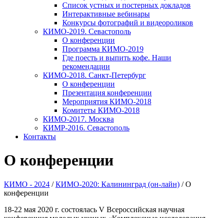
Список устных и постерных докладов
Интерактивные вебинары
Конкурсы фотографий и видеороликов
КИМО-2019. Севастополь
О конференции
Программа КИМО-2019
Где поесть и выпить кофе. Наши
рекомендации
КИМО-2018. Санкт-Петербург
О конференции
Презентация конференции
Мероприятия КИМО-2018
Комитеты КИМО-2018
КИМО-2017. Москва
КИМР-2016. Севастополь
Контакты
О конференции
КИМО - 2024
/
КИМО-2020: Калининград (он-лайн)
/
О
конференции
18-22 мая 2020 г. состоялась V Всероссийская научная