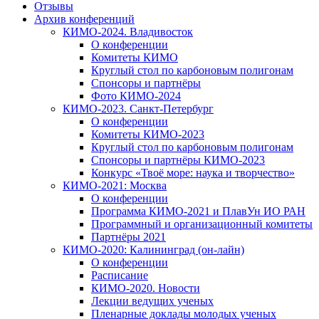
Отзывы
Архив конференций
КИМО-2024. Владивосток
О конференции
Комитеты КИМО
Круглый стол по карбоновым полигонам
Спонсоры и партнёры
Фото КИМО-2024
КИМО-2023. Санкт-Петербург
О конференции
Комитеты КИМО-2023
Круглый стол по карбоновым полигонам
Спонсоры и партнёры КИМО-2023
Конкурс «Твоё море: наука и творчество»
КИМО-2021: Москва
О конференции
Программа КИМО-2021 и ПлавУн ИО РАН
Программный и организационный комитеты
Партнёры 2021
КИМО-2020: Калининград (он-лайн)
О конференции
Расписание
КИМО-2020. Новости
Лекции ведущих ученых
Пленарные доклады молодых ученых