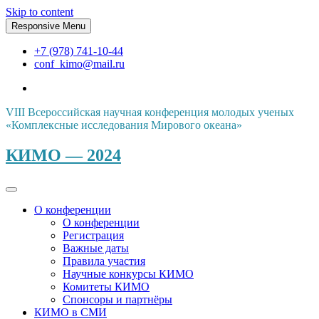
Skip to content
Responsive Menu
+7 (978) 741-10-44
conf_kimo@mail.ru
VIII Всероссийская научная конференция молодых ученых
«Комплексные исследования Мирового океана»
КИМО — 2024
О конференции
О конференции
Регистрация
Важные даты
Правила участия
Научные конкурсы КИМО
Комитеты КИМО
Спонсоры и партнёры
КИМО в СМИ