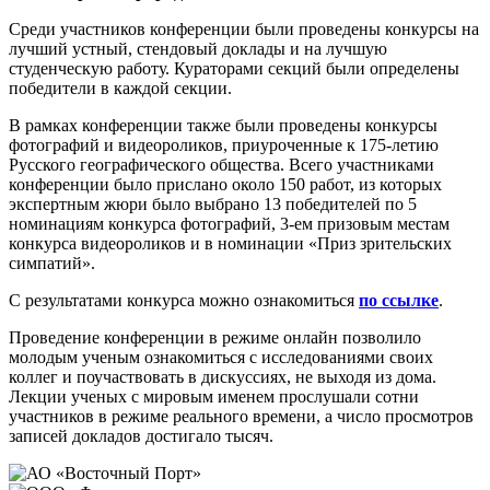
Среди участников конференции были проведены конкурсы на
лучший устный, стендовый доклады и на лучшую
студенческую работу. Кураторами секций были определены
победители в каждой секции.
В рамках конференции также были проведены конкурсы
фотографий и видеороликов, приуроченные к 175-летию
Русского географического общества. Всего участниками
конференции было прислано около 150 работ, из которых
экспертным жюри было выбрано 13 победителей по 5
номинациям конкурса фотографий, 3-ем призовым местам
конкурса видеороликов и в номинации «Приз зрительских
симпатий».
С результатами конкурса можно ознакомиться
по ссылке
.
Проведение конференции в режиме онлайн позволило
молодым ученым ознакомиться с исследованиями своих
коллег и поучаствовать в дискуссиях, не выходя из дома.
Лекции ученых с мировым именем прослушали сотни
участников в режиме реального времени, а число просмотров
записей докладов достигало тысяч.