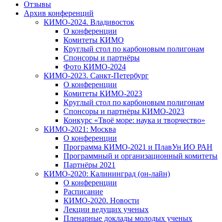
Отзывы
Архив конференций
КИМО-2024. Владивосток
О конференции
Комитеты КИМО
Круглый стол по карбоновым полигонам
Спонсоры и партнёры
Фото КИМО-2024
КИМО-2023. Санкт-Петербург
О конференции
Комитеты КИМО-2023
Круглый стол по карбоновым полигонам
Спонсоры и партнёры КИМО-2023
Конкурс «Твоё море: наука и творчество»
КИМО-2021: Москва
О конференции
Программа КИМО-2021 и ПлавУн ИО РАН
Программный и организационный комитеты
Партнёры 2021
КИМО-2020: Калининград (он-лайн)
О конференции
Расписание
КИМО-2020. Новости
Лекции ведущих ученых
Пленарные доклады молодых ученых