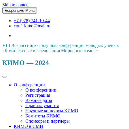
Skip to content
Responsive Menu
+7 (978) 741-10-44
conf_kimo@mail.ru
VIII Всероссийская научная конференция молодых ученых
«Комплексные исследования Мирового океана»
КИМО — 2024
О конференции
О конференции
Регистрация
Важные даты
Правила участия
Научные конкурсы КИМО
Комитеты КИМО
Спонсоры и партнёры
КИМО в СМИ