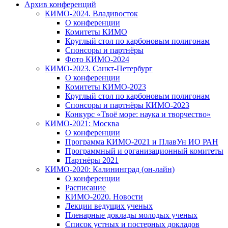
Архив конференций
КИМО-2024. Владивосток
О конференции
Комитеты КИМО
Круглый стол по карбоновым полигонам
Спонсоры и партнёры
Фото КИМО-2024
КИМО-2023. Санкт-Петербург
О конференции
Комитеты КИМО-2023
Круглый стол по карбоновым полигонам
Спонсоры и партнёры КИМО-2023
Конкурс «Твоё море: наука и творчество»
КИМО-2021: Москва
О конференции
Программа КИМО-2021 и ПлавУн ИО РАН
Программный и организационный комитеты
Партнёры 2021
КИМО-2020: Калининград (он-лайн)
О конференции
Расписание
КИМО-2020. Новости
Лекции ведущих ученых
Пленарные доклады молодых ученых
Список устных и постерных докладов