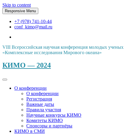
Skip to content
Responsive Menu
+7 (978) 741-10-44
conf_kimo@mail.ru
VIII Всероссийская научная конференция молодых ученых
«Комплексные исследования Мирового океана»
КИМО — 2024
О конференции
О конференции
Регистрация
Важные даты
Правила участия
Научные конкурсы КИМО
Комитеты КИМО
Спонсоры и партнёры
КИМО в СМИ