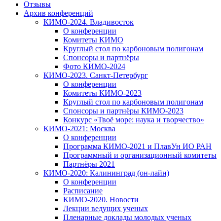
Отзывы
Архив конференций
КИМО-2024. Владивосток
О конференции
Комитеты КИМО
Круглый стол по карбоновым полигонам
Спонсоры и партнёры
Фото КИМО-2024
КИМО-2023. Санкт-Петербург
О конференции
Комитеты КИМО-2023
Круглый стол по карбоновым полигонам
Спонсоры и партнёры КИМО-2023
Конкурс «Твоё море: наука и творчество»
КИМО-2021: Москва
О конференции
Программа КИМО-2021 и ПлавУн ИО РАН
Программный и организационный комитеты
Партнёры 2021
КИМО-2020: Калининград (он-лайн)
О конференции
Расписание
КИМО-2020. Новости
Лекции ведущих ученых
Пленарные доклады молодых ученых