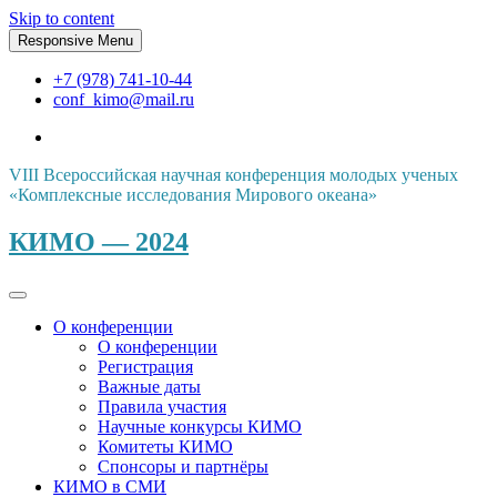
Skip to content
Responsive Menu
+7 (978) 741-10-44
conf_kimo@mail.ru
VIII Всероссийская научная конференция молодых ученых
«Комплексные исследования Мирового океана»
КИМО — 2024
О конференции
О конференции
Регистрация
Важные даты
Правила участия
Научные конкурсы КИМО
Комитеты КИМО
Спонсоры и партнёры
КИМО в СМИ