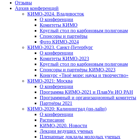
Отзывы
Архив конференций
КИМО-2024. Владивосток
О конференции
Комитеты КИМО
Круглый стол по карбоновым полигонам
Спонсоры и партнёры
Фото КИМО-2024
КИМО-2023. Санкт-Петербург
О конференции
Комитеты КИМО-2023
Круглый стол по карбоновым полигонам
Спонсоры и партнёры КИМО-2023
Конкурс «Твоё море: наука и творчество»
КИМО-2021: Москва
О конференции
Программа КИМО-2021 и ПлавУн ИО РАН
Программный и организационный комитеты
Партнёры 2021
КИМО-2020: Калининград (он-лайн)
О конференции
Расписание
КИМО-2020. Новости
Лекции ведущих ученых
Пленарные доклады молодых ученых