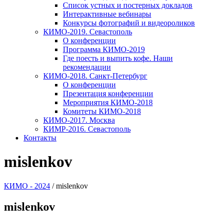
Список устных и постерных докладов
Интерактивные вебинары
Конкурсы фотографий и видеороликов
КИМО-2019. Севастополь
О конференции
Программа КИМО-2019
Где поесть и выпить кофе. Наши
рекомендации
КИМО-2018. Санкт-Петербург
О конференции
Презентация конференции
Мероприятия КИМО-2018
Комитеты КИМО-2018
КИМО-2017. Москва
КИМР-2016. Севастополь
Контакты
mislenkov
КИМО - 2024
/
mislenkov
mislenkov