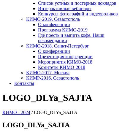
Список устных и постерных докладов
Интерактивные вебинары
Конкурсы фотографий и видеороликов
КИМО-2019. Севастополь
О конференции
Программа КИМО-2019
Где поесть и выпить кофе. Наши
рекомендации
КИМО-2018. Санкт-Петербург
О конференции
Презентация конференции
Мероприятия КИМО-2018
Комитеты КИМО-2018
КИМО-2017. Москва
КИМР-2016. Севастополь
Контакты
LOGO_DLYa_SAJTA
КИМО - 2024
/
LOGO_DLYa_SAJTA
LOGO_DLYa_SAJTA