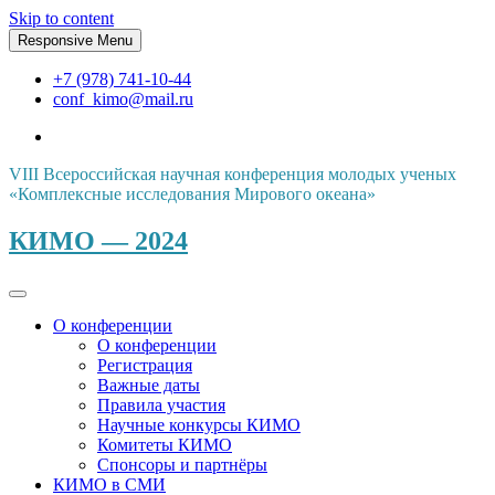
Skip to content
Responsive Menu
+7 (978) 741-10-44
conf_kimo@mail.ru
VIII Всероссийская научная конференция молодых ученых
«Комплексные исследования Мирового океана»
КИМО — 2024
О конференции
О конференции
Регистрация
Важные даты
Правила участия
Научные конкурсы КИМО
Комитеты КИМО
Спонсоры и партнёры
КИМО в СМИ