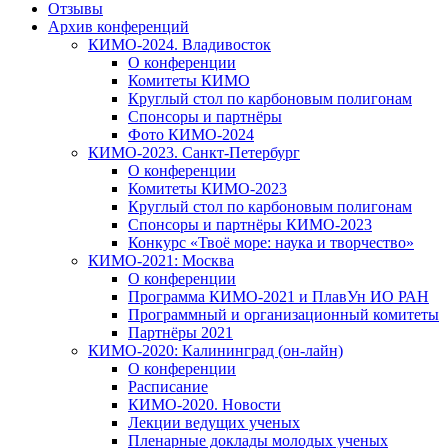
Отзывы
Архив конференций
КИМО-2024. Владивосток
О конференции
Комитеты КИМО
Круглый стол по карбоновым полигонам
Спонсоры и партнёры
Фото КИМО-2024
КИМО-2023. Санкт-Петербург
О конференции
Комитеты КИМО-2023
Круглый стол по карбоновым полигонам
Спонсоры и партнёры КИМО-2023
Конкурс «Твоё море: наука и творчество»
КИМО-2021: Москва
О конференции
Программа КИМО-2021 и ПлавУн ИО РАН
Программный и организационный комитеты
Партнёры 2021
КИМО-2020: Калининград (он-лайн)
О конференции
Расписание
КИМО-2020. Новости
Лекции ведущих ученых
Пленарные доклады молодых ученых