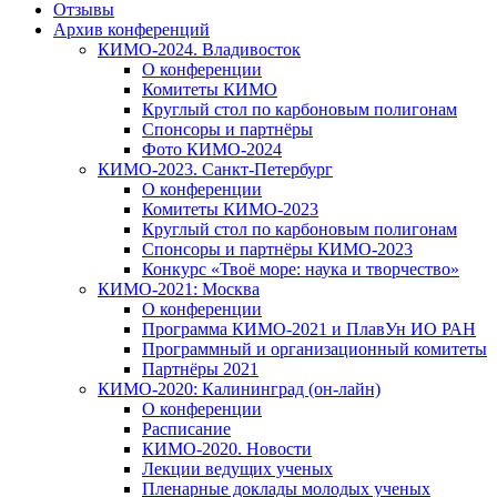
Отзывы
Архив конференций
КИМО-2024. Владивосток
О конференции
Комитеты КИМО
Круглый стол по карбоновым полигонам
Спонсоры и партнёры
Фото КИМО-2024
КИМО-2023. Санкт-Петербург
О конференции
Комитеты КИМО-2023
Круглый стол по карбоновым полигонам
Спонсоры и партнёры КИМО-2023
Конкурс «Твоё море: наука и творчество»
КИМО-2021: Москва
О конференции
Программа КИМО-2021 и ПлавУн ИО РАН
Программный и организационный комитеты
Партнёры 2021
КИМО-2020: Калининград (он-лайн)
О конференции
Расписание
КИМО-2020. Новости
Лекции ведущих ученых
Пленарные доклады молодых ученых