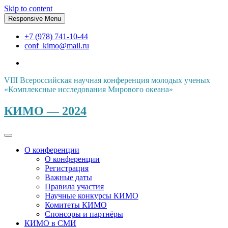
Skip to content
Responsive Menu
+7 (978) 741-10-44
conf_kimo@mail.ru
VIII Всероссийская научная конференция молодых ученых
«Комплексные исследования Мирового океана»
КИМО — 2024
О конференции
О конференции
Регистрация
Важные даты
Правила участия
Научные конкурсы КИМО
Комитеты КИМО
Спонсоры и партнёры
КИМО в СМИ