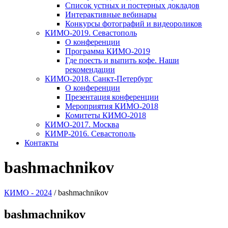
Список устных и постерных докладов
Интерактивные вебинары
Конкурсы фотографий и видеороликов
КИМО-2019. Севастополь
О конференции
Программа КИМО-2019
Где поесть и выпить кофе. Наши
рекомендации
КИМО-2018. Санкт-Петербург
О конференции
Презентация конференции
Мероприятия КИМО-2018
Комитеты КИМО-2018
КИМО-2017. Москва
КИМР-2016. Севастополь
Контакты
bashmachnikov
КИМО - 2024
/
bashmachnikov
bashmachnikov