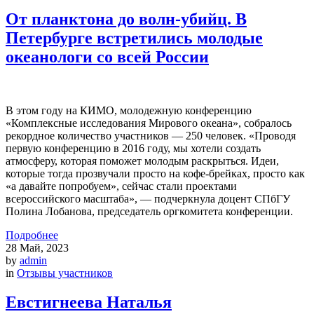
От планктона до волн-убийц. В
Петербурге встретились молодые
океанологи со всей России
В этом году на КИМО, молодежную конференцию
«Комплексные исследования Мирового океана», собралось
рекордное количество участников — 250 человек. «Проводя
первую конференцию в 2016 году, мы хотели создать
атмосферу, которая поможет молодым раскрыться. Идеи,
которые тогда прозвучали просто на кофе-брейках, просто как
«а давайте попробуем», сейчас стали проектами
всероссийского масштаба», — подчеркнула доцент СПбГУ
Полина Лобанова, председатель оргкомитета конференции.
Подробнее
28
Май, 2023
by
admin
in
Отзывы участников
Евстигнеева Наталья