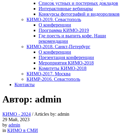
Список устных и постерных докладов
Интерактивные вебинары
Конкурсы фотографий и видеороликов
КИМО-2019. Севастополь
О конференции
Программа КИМО-2019
Где поесть и выпить кофе. Наши
рекомендации
КИМО-2018. Санкт-Петербург
О конференции
Презентация конференции
Мероприятия КИМО-2018
Комитеты КИМО-2018
КИМО-2017. Москва
КИМР-2016. Севастополь
Контакты
Автор:
admin
КИМО - 2024
/
Articles by: admin
29
Май, 2023
by
admin
in
КИМО в СМИ