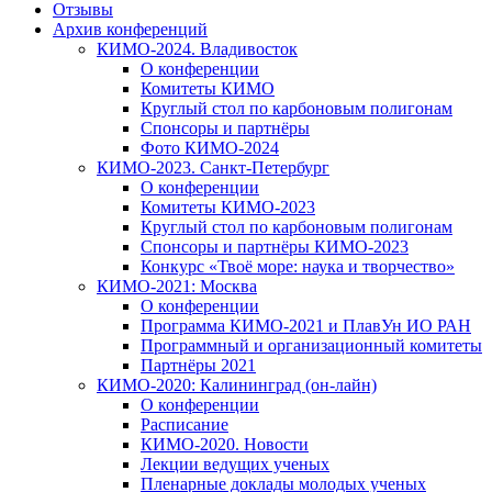
Отзывы
Архив конференций
КИМО-2024. Владивосток
О конференции
Комитеты КИМО
Круглый стол по карбоновым полигонам
Спонсоры и партнёры
Фото КИМО-2024
КИМО-2023. Санкт-Петербург
О конференции
Комитеты КИМО-2023
Круглый стол по карбоновым полигонам
Спонсоры и партнёры КИМО-2023
Конкурс «Твоё море: наука и творчество»
КИМО-2021: Москва
О конференции
Программа КИМО-2021 и ПлавУн ИО РАН
Программный и организационный комитеты
Партнёры 2021
КИМО-2020: Калининград (он-лайн)
О конференции
Расписание
КИМО-2020. Новости
Лекции ведущих ученых
Пленарные доклады молодых ученых