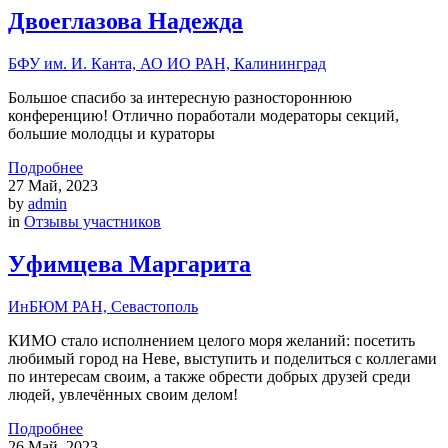
Двоеглазова Надежда
БФУ им. И. Канта, АО ИО РАН, Калининград
Большое спасибо за интересную разностороннюю
конференцию! Отлично поработали модераторы секций,
большие молодцы и кураторы
Подробнее
27
Май, 2023
by
admin
in
Отзывы участников
Уфимцева Маргарита
ИнБЮМ РАН, Севастополь
КИМО стало исполнением целого моря желаний: посетить
любимый город на Неве, выступить и поделиться с коллегами
по интересам своим, а также обрести добрых друзей среди
людей, увлечённых своим делом!
Подробнее
26
Май, 2023