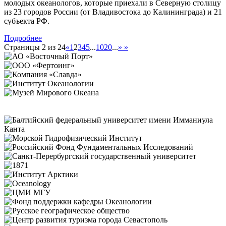
молодых океанологов, которые приехали в Северную столицу
из 23 городов России (от Владивостока до Калининграда) и 21
субъекта РФ.
Подробнее
Страницы 2 из 24
«
1
2
3
4
5
...
10
20
...
»
»