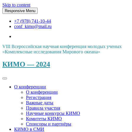
Skip to content
Responsive Menu
+7 (978) 741-10-44
conf_kimo@mail.ru
VIII Всероссийская научная конференция молодых ученых
«Комплексные исследования Мирового океана»
КИМО — 2024
О конференции
О конференции
Регистрация
Важные даты
Правила участия
Научные конкурсы КИМО
Комитеты КИМО
Спонсоры и партнёры
КИМО в СМИ