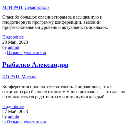
МГИ РАН, Севастополь
Спасибо большое организаторам за насыщенную и
плодотворную программу конференции, высокий
профессиональный уровень и актуальность докладов.
Подробнее
28
Май, 2023
by
admin
in
Отзывы участников
Рыбалко Александра
ИО РАН, Москва
Конференция прошла замечательно. Понравилось, что в
секциях за раз было не слишком много докладов — это давало
возможность сосредоточиться и вникнуть в каждый.
Подробнее
27
Май, 2023
by
admin
in
Отзывы участников