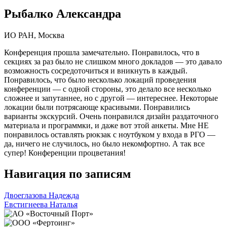
Рыбалко Александра
ИО РАН, Москва
Конференция прошла замечательно. Понравилось, что в
секциях за раз было не слишком много докладов — это давало
возможность сосредоточиться и вникнуть в каждый.
Понравилось, что было несколько локаций проведения
конференции — с одной стороны, это делало все несколько
сложнее и запутаннее, но с другой — интереснее. Некоторые
локации были потрясающе красивыми. Понравились
варианты экскурсий. Очень понравился дизайн раздаточного
материала и программки, и даже вот этой анкеты. Мне НЕ
понравилось оставлять рюкзак с ноутбуком у входа в РГО —
да, ничего не случилось, но было некомфортно. А так все
супер! Конференции процветания!
Навигация по записям
Двоеглазова Надежда
Евстигнеева Наталья