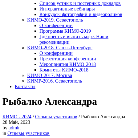
Список устных и постерных докладов
Интерактивные вебинары
Конкурсы фотографий и видеороликов
КИМО-2019. Севастополь
О конференции
Программа КИМО-2019
Где поесть и выпить кофе. Наши
рекомендации
КИМО-2018. Санкт-Петербург
О конференции
Презентация конференции
Мероприятия КИМО-2018
Комитеты КИМО-2018
КИМО-2017. Москва
КИМР-2016. Севастополь
Контакты
Рыбалко Александра
КИМО - 2024
/
Отзывы участников
/
Рыбалко Александра
28
Май, 2023
by
admin
in
Отзывы участников