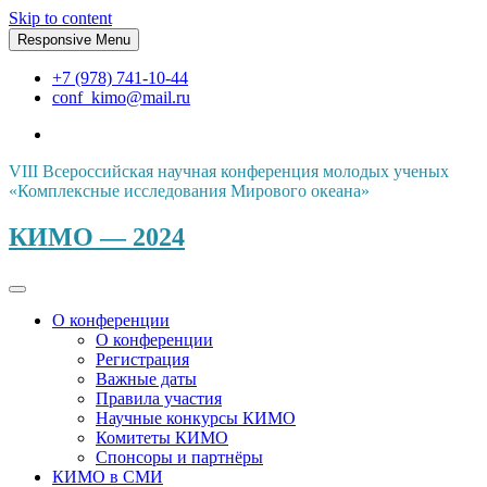
Skip to content
Responsive Menu
+7 (978) 741-10-44
conf_kimo@mail.ru
VIII Всероссийская научная конференция молодых ученых
«Комплексные исследования Мирового океана»
КИМО — 2024
О конференции
О конференции
Регистрация
Важные даты
Правила участия
Научные конкурсы КИМО
Комитеты КИМО
Спонсоры и партнёры
КИМО в СМИ