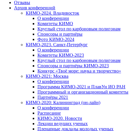
Отзывы
Архив конференций
КИМО-2024. Владивосток
О конференции
Комитеты КИМО
Круглый стол по карбоновым полигонам
Спонсоры и партнёры
Фото КИМО-2024
КИМО-2023. Санкт-Петербург
О конференции
Комитеты КИМО-2023
Круглый стол по карбоновым полигонам
Спонсоры и партнёры КИМО-2023
Конкурс «Твоё море: наука и творчество»
КИМО-2021: Москва
О конференции
Программа КИМО-2021 и ПлавУн ИО РАН
Программный и организационный комитеты
Партнёры 2021
КИМО-2020: Калининград (он-лайн)
О конференции
Расписание
КИМО-2020. Новости
Лекции ведущих ученых
Пленарные доклады молодых ученых