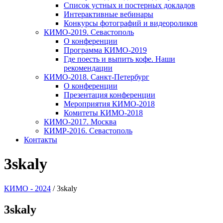
Список устных и постерных докладов
Интерактивные вебинары
Конкурсы фотографий и видеороликов
КИМО-2019. Севастополь
О конференции
Программа КИМО-2019
Где поесть и выпить кофе. Наши
рекомендации
КИМО-2018. Санкт-Петербург
О конференции
Презентация конференции
Мероприятия КИМО-2018
Комитеты КИМО-2018
КИМО-2017. Москва
КИМР-2016. Севастополь
Контакты
3skaly
КИМО - 2024
/
3skaly
3skaly