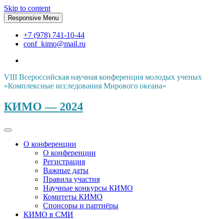
Skip to content
Responsive Menu
+7 (978) 741-10-44
conf_kimo@mail.ru
VIII Всероссийская научная конференция молодых ученых
«Комплексные исследования Мирового океана»
КИМО — 2024
О конференции
О конференции
Регистрация
Важные даты
Правила участия
Научные конкурсы КИМО
Комитеты КИМО
Спонсоры и партнёры
КИМО в СМИ