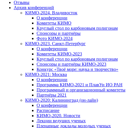
Отзывы
Архив конференций
КИМО-2024. Владивосток
О конференции
Комитеты КИМО
Круглый стол по карбоновым полигонам
Спонсоры и партнёры
Фото КИМО-2024
КИМО-2023. Санкт-Петербург
О конференции
Комитеты КИМО-2023
Круглый стол по карбоновым полигонам
Спонсоры и партнёры КИМО-2023
Конкурс «Твоё море: наука и творчество»
КИМО-2021: Москва
О конференции
Программа КИМО-2021 и ПлавУн ИО РАН
Программный и организационный комитеты
Партнёры 2021
КИМО-2020: Калининград (он-лайн)
О конференции
Расписание
КИМО-2020. Новости
Лекции ведущих ученых
Пленарные доклады молодых ученых