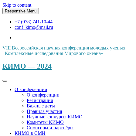
Skip to content
Responsive Menu
+7 (978) 741-10-44
conf_kimo@mail.ru
VIII Всероссийская научная конференция молодых ученых
«Комплексные исследования Мирового океана»
КИМО — 2024
О конференции
О конференции
Регистрация
Важные даты
Правила участия
Научные конкурсы КИМО
Комитеты КИМО
Спонсоры и партнёры
КИМО в СМИ