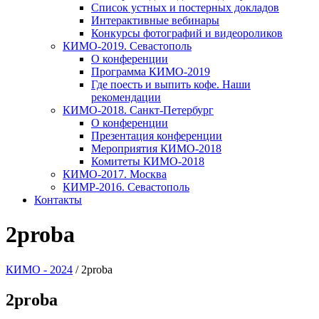
Список устных и постерных докладов
Интерактивные вебинары
Конкурсы фотографий и видеороликов
КИМО-2019. Севастополь
О конференции
Программа КИМО-2019
Где поесть и выпить кофе. Наши
рекомендации
КИМО-2018. Санкт-Петербург
О конференции
Презентация конференции
Мероприятия КИМО-2018
Комитеты КИМО-2018
КИМО-2017. Москва
КИМР-2016. Севастополь
Контакты
2proba
КИМО - 2024
/
2proba
2proba