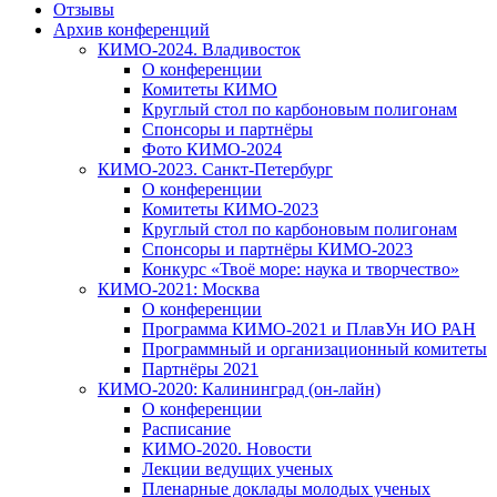
Отзывы
Архив конференций
КИМО-2024. Владивосток
О конференции
Комитеты КИМО
Круглый стол по карбоновым полигонам
Спонсоры и партнёры
Фото КИМО-2024
КИМО-2023. Санкт-Петербург
О конференции
Комитеты КИМО-2023
Круглый стол по карбоновым полигонам
Спонсоры и партнёры КИМО-2023
Конкурс «Твоё море: наука и творчество»
КИМО-2021: Москва
О конференции
Программа КИМО-2021 и ПлавУн ИО РАН
Программный и организационный комитеты
Партнёры 2021
КИМО-2020: Калининград (он-лайн)
О конференции
Расписание
КИМО-2020. Новости
Лекции ведущих ученых
Пленарные доклады молодых ученых