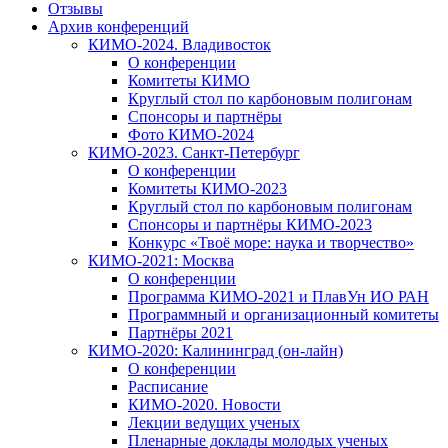
Отзывы
Архив конференций
КИМО-2024. Владивосток
О конференции
Комитеты КИМО
Круглый стол по карбоновым полигонам
Спонсоры и партнёры
Фото КИМО-2024
КИМО-2023. Санкт-Петербург
О конференции
Комитеты КИМО-2023
Круглый стол по карбоновым полигонам
Спонсоры и партнёры КИМО-2023
Конкурс «Твоё море: наука и творчество»
КИМО-2021: Москва
О конференции
Программа КИМО-2021 и ПлавУн ИО РАН
Программный и организационный комитеты
Партнёры 2021
КИМО-2020: Калининград (он-лайн)
О конференции
Расписание
КИМО-2020. Новости
Лекции ведущих ученых
Пленарные доклады молодых ученых