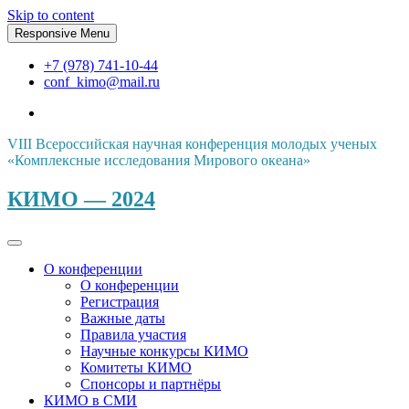
Skip to content
Responsive Menu
+7 (978) 741-10-44
conf_kimo@mail.ru
VIII Всероссийская научная конференция молодых ученых
«Комплексные исследования Мирового океана»
КИМО — 2024
О конференции
О конференции
Регистрация
Важные даты
Правила участия
Научные конкурсы КИМО
Комитеты КИМО
Спонсоры и партнёры
КИМО в СМИ