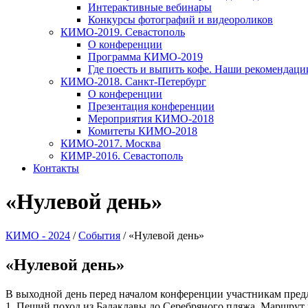
Интерактивные вебинары
Конкурсы фотографий и видеороликов
КИМО-2019. Севастополь
О конференции
Программа КИМО-2019
Где поесть и выпить кофе. Наши рекомендаци
КИМО-2018. Санкт-Петербург
О конференции
Презентация конференции
Мероприятия КИМО-2018
Комитеты КИМО-2018
КИМО-2017. Москва
КИМР-2016. Севастополь
Контакты
«Нулевой день»
КИМО - 2024
/
События
/
«Нулевой день»
«Нулевой день»
В выходной день перед началом конференции участникам предл
1. Пеший поход из Балаклавы до Серебряного пляжа. Маршрут 