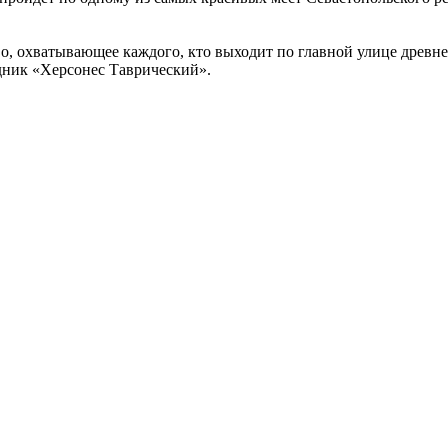
о, охватывающее каждого, кто выходит по главной улице древнег
дник «Херсонес Таврический».