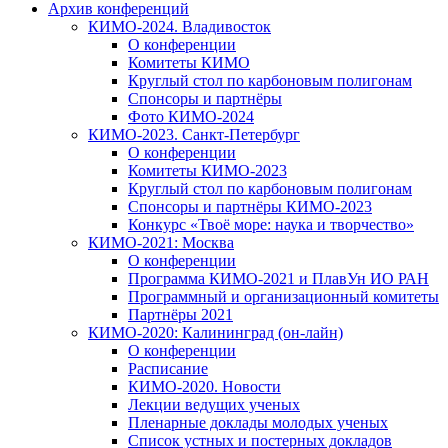
Архив конференций
КИМО-2024. Владивосток
О конференции
Комитеты КИМО
Круглый стол по карбоновым полигонам
Спонсоры и партнёры
Фото КИМО-2024
КИМО-2023. Санкт-Петербург
О конференции
Комитеты КИМО-2023
Круглый стол по карбоновым полигонам
Спонсоры и партнёры КИМО-2023
Конкурс «Твоё море: наука и творчество»
КИМО-2021: Москва
О конференции
Программа КИМО-2021 и ПлавУн ИО РАН
Программный и организационный комитеты
Партнёры 2021
КИМО-2020: Калининград (он-лайн)
О конференции
Расписание
КИМО-2020. Новости
Лекции ведущих ученых
Пленарные доклады молодых ученых
Список устных и постерных докладов