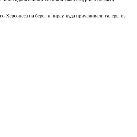
о Херсонеса на берег к пирсу, куда причаливали галеры из