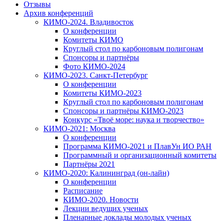
Отзывы
Архив конференций
КИМО-2024. Владивосток
О конференции
Комитеты КИМО
Круглый стол по карбоновым полигонам
Спонсоры и партнёры
Фото КИМО-2024
КИМО-2023. Санкт-Петербург
О конференции
Комитеты КИМО-2023
Круглый стол по карбоновым полигонам
Спонсоры и партнёры КИМО-2023
Конкурс «Твоё море: наука и творчество»
КИМО-2021: Москва
О конференции
Программа КИМО-2021 и ПлавУн ИО РАН
Программный и организационный комитеты
Партнёры 2021
КИМО-2020: Калининград (он-лайн)
О конференции
Расписание
КИМО-2020. Новости
Лекции ведущих ученых
Пленарные доклады молодых ученых