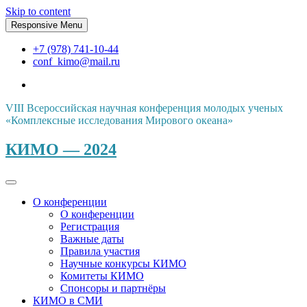
Skip to content
Responsive Menu
+7 (978) 741-10-44
conf_kimo@mail.ru
VIII Всероссийская научная конференция молодых ученых
«Комплексные исследования Мирового океана»
КИМО — 2024
О конференции
О конференции
Регистрация
Важные даты
Правила участия
Научные конкурсы КИМО
Комитеты КИМО
Спонсоры и партнёры
КИМО в СМИ