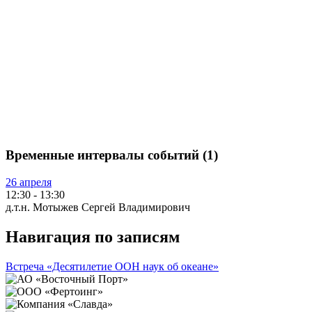
Временные интервалы событий (1)
26 апреля
12:30
-
13:30
д.т.н. Мотыжев Сергей Владимирович
Навигация по записям
Встреча «Десятилетие ООН наук об океане»