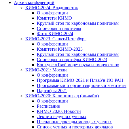
Архив конференций
КИМО-2024. Владивосток
О конференции
Комитеты КИМО
Круглый стол по карбоновым полигонам
Спонсоры и партнёры
Фото КИМО-2024
КИМО-2023. Санкт-Петербург
О конференции
Комитеты КИМО-2023
Круглый стол по карбоновым полигонам
Спонсоры и партнёры КИМО-2023
Конкурс «Твоё море: наука и творчество»
КИМО-2021: Москва
О конференции
Программа КИМО-2021 и ПлавУн ИО РАН
Программный и организационный комитеты
Партнёры 2021
КИМО-2020: Калининград (он-лайн)
О конференции
Расписание
КИМО-2020. Новости
Лекции ведущих ученых
Пленарные доклады молодых ученых
Список устных и постерных докладов