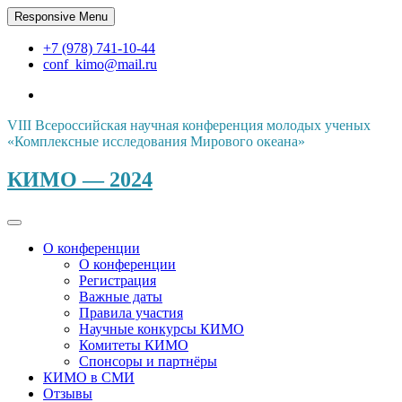
Skip
Responsive Menu
to
content
+7 (978) 741-10-44
conf_kimo@mail.ru
VIII Всероссийская научная конференция молодых ученых
«Комплексные исследования Мирового океана»
КИМО — 2024
О конференции
О конференции
Регистрация
Важные даты
Правила участия
Научные конкурсы КИМО
Комитеты КИМО
Спонсоры и партнёры
КИМО в СМИ
Отзывы