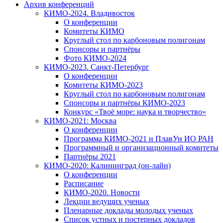
Архив конференций
КИМО-2024. Владивосток
О конференции
Комитеты КИМО
Круглый стол по карбоновым полигонам
Спонсоры и партнёры
Фото КИМО-2024
КИМО-2023. Санкт-Петербург
О конференции
Комитеты КИМО-2023
Круглый стол по карбоновым полигонам
Спонсоры и партнёры КИМО-2023
Конкурс «Твоё море: наука и творчество»
КИМО-2021: Москва
О конференции
Программа КИМО-2021 и ПлавУн ИО РАН
Программный и организационный комитеты
Партнёры 2021
КИМО-2020: Калининград (он-лайн)
О конференции
Расписание
КИМО-2020. Новости
Лекции ведущих ученых
Пленарные доклады молодых ученых
Список устных и постерных докладов