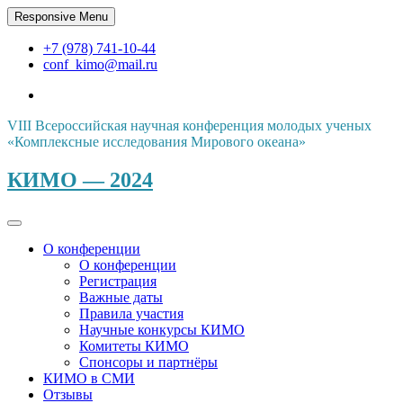
Skip
Responsive Menu
to
content
+7 (978) 741-10-44
conf_kimo@mail.ru
VIII Всероссийская научная конференция молодых ученых
«Комплексные исследования Мирового океана»
КИМО — 2024
О конференции
О конференции
Регистрация
Важные даты
Правила участия
Научные конкурсы КИМО
Комитеты КИМО
Спонсоры и партнёры
КИМО в СМИ
Отзывы