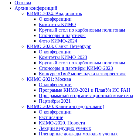
Отзывы
Архив конференций
КИМО-2024. Владивосток
О конференции
Комитеты КИМО
Круглый стол по карбоновым полигонам
Спонсоры и партнёры
Фото КИМО-2024
КИМО-2023. Санкт-Петербург
О конференции
Комитеты КИМО-2023
Круглый стол по карбоновым полигонам
Спонсоры и партнёры КИМО-2023
Конкурс «Твоё море: наука и творчество»
КИМО-2021: Москва
О конференции
Программа КИМО-2021 и ПлавУн ИО РАН
Программный и организационный комитеты
Партнёры 2021
КИМО-2020: Калининград (он-лайн)
О конференции
Расписание
КИМО-2020. Новости
Лекции ведущих ученых
Пленарные доклады молодых ученых