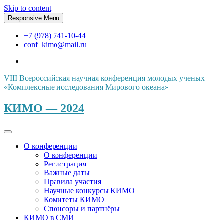
Skip to content
Responsive Menu
+7 (978) 741-10-44
conf_kimo@mail.ru
VIII Всероссийская научная конференция молодых ученых
«Комплексные исследования Мирового океана»
КИМО — 2024
О конференции
О конференции
Регистрация
Важные даты
Правила участия
Научные конкурсы КИМО
Комитеты КИМО
Спонсоры и партнёры
КИМО в СМИ