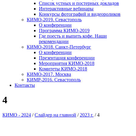
Список устных и постерных докладов
Интерактивные вебинары
Конкурсы фотографий и видеороликов
КИМО-2019. Севастополь
О конференции
Программа КИМО-2019
Где поесть и выпить кофе. Наши
рекомендации
КИМО-2018. Санкт-Петербург
О конференции
Презентация конференции
Мероприятия КИМО-2018
Комитеты КИМО-2018
КИМО-2017. Москва
КИМР-2016. Севастополь
Контакты
4
КИМО - 2024
/
Слайдер на главной
/
2023 г.
/
4