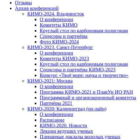
Отзывы
Архив конференций
КИМО-2024. Владивосток
О конференции
Комитеты КИМО
Круглый стол по карбоновым полигонам
Спонсоры и партнёры
Фото КИМО-2024
КИМО-2023. Санкт-Петербург
О конференции
Комитеты КИМО-2023
Круглый стол по карбоновым полигонам
Спонсоры и партнёры КИМО-2023
Конкурс «Твоё море: наука и творчество»
КИМО-2021: Москва
О конференции
Программа КИМО-2021 и ПлавУн ИО РАН
Программный и организационный комитеты
Партнёры 2021
КИМО-2020: Калининград (он-лайн)
О конференции
Расписание
КИМО-2020. Новости
Лекции ведущих ученых
Пленарные доклады молодых ученых