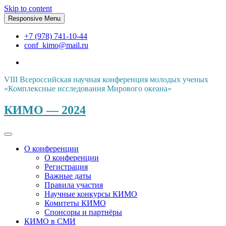
Skip to content
Responsive Menu
+7 (978) 741-10-44
conf_kimo@mail.ru
VIII Всероссийская научная конференция молодых ученых
«Комплексные исследования Мирового океана»
КИМО — 2024
О конференции
О конференции
Регистрация
Важные даты
Правила участия
Научные конкурсы КИМО
Комитеты КИМО
Спонсоры и партнёры
КИМО в СМИ