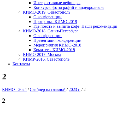
Интерактивные вебинары
Конкурсы фотографий и видеороликов
КИМО-2019. Севастополь
О конференции
Программа КИМО-2019
Где поесть и выпить кофе. Наши рекомендаци
КИМО-2018. Санкт-Петербург
О конференции
Презентация конференции
Мероприятия КИМО-2018
Комитеты КИМО-2018
КИМО-2017. Москва
КИМР-2016. Севастополь
Контакты
2
КИМО - 2024
/
Слайдер на главной
/
2023 г.
/
2
2