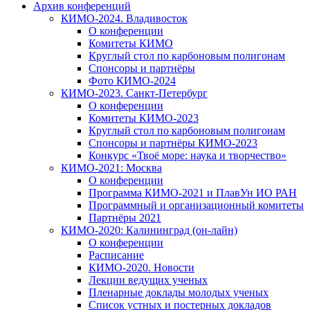
Архив конференций
КИМО-2024. Владивосток
О конференции
Комитеты КИМО
Круглый стол по карбоновым полигонам
Спонсоры и партнёры
Фото КИМО-2024
КИМО-2023. Санкт-Петербург
О конференции
Комитеты КИМО-2023
Круглый стол по карбоновым полигонам
Спонсоры и партнёры КИМО-2023
Конкурс «Твоё море: наука и творчество»
КИМО-2021: Москва
О конференции
Программа КИМО-2021 и ПлавУн ИО РАН
Программный и организационный комитеты
Партнёры 2021
КИМО-2020: Калининград (он-лайн)
О конференции
Расписание
КИМО-2020. Новости
Лекции ведущих ученых
Пленарные доклады молодых ученых
Список устных и постерных докладов