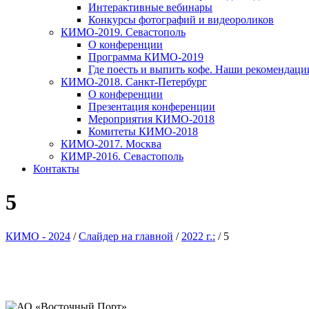
Интерактивные вебинары
Конкурсы фотографий и видеороликов
КИМО-2019. Севастополь
О конференции
Программа КИМО-2019
Где поесть и выпить кофе. Наши рекомендаци
КИМО-2018. Санкт-Петербург
О конференции
Презентация конференции
Мероприятия КИМО-2018
Комитеты КИМО-2018
КИМО-2017. Москва
КИМР-2016. Севастополь
Контакты
5
КИМО - 2024
/
Слайдер на главной
/
2022 г.:
/
5