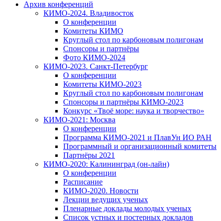
Архив конференций
КИМО-2024. Владивосток
О конференции
Комитеты КИМО
Круглый стол по карбоновым полигонам
Спонсоры и партнёры
Фото КИМО-2024
КИМО-2023. Санкт-Петербург
О конференции
Комитеты КИМО-2023
Круглый стол по карбоновым полигонам
Спонсоры и партнёры КИМО-2023
Конкурс «Твоё море: наука и творчество»
КИМО-2021: Москва
О конференции
Программа КИМО-2021 и ПлавУн ИО РАН
Программный и организационный комитеты
Партнёры 2021
КИМО-2020: Калининград (он-лайн)
О конференции
Расписание
КИМО-2020. Новости
Лекции ведущих ученых
Пленарные доклады молодых ученых
Список устных и постерных докладов