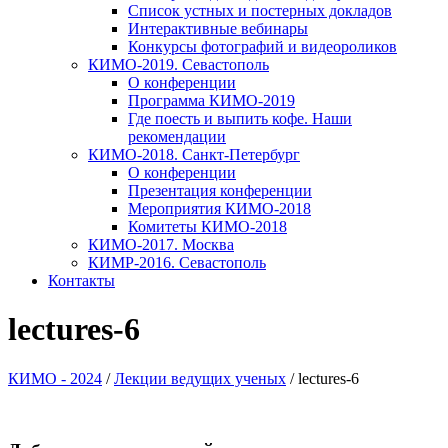
Список устных и постерных докладов
Интерактивные вебинары
Конкурсы фотографий и видеороликов
КИМО-2019. Севастополь
О конференции
Программа КИМО-2019
Где поесть и выпить кофе. Наши
рекомендации
КИМО-2018. Санкт-Петербург
О конференции
Презентация конференции
Мероприятия КИМО-2018
Комитеты КИМО-2018
КИМО-2017. Москва
КИМР-2016. Севастополь
Контакты
lectures-6
КИМО - 2024
/
Лекции ведущих ученых
/
lectures-6