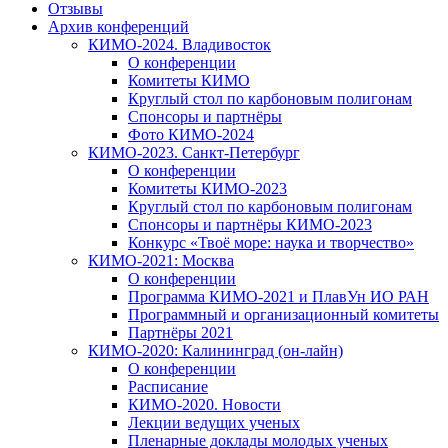
Отзывы
Архив конференций
КИМО-2024. Владивосток
О конференции
Комитеты КИМО
Круглый стол по карбоновым полигонам
Спонсоры и партнёры
Фото КИМО-2024
КИМО-2023. Санкт-Петербург
О конференции
Комитеты КИМО-2023
Круглый стол по карбоновым полигонам
Спонсоры и партнёры КИМО-2023
Конкурс «Твоё море: наука и творчество»
КИМО-2021: Москва
О конференции
Программа КИМО-2021 и ПлавУн ИО РАН
Программный и организационный комитеты
Партнёры 2021
КИМО-2020: Калининград (он-лайн)
О конференции
Расписание
КИМО-2020. Новости
Лекции ведущих ученых
Пленарные доклады молодых ученых