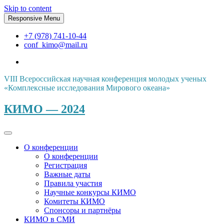
Skip to content
Responsive Menu
+7 (978) 741-10-44
conf_kimo@mail.ru
VIII Всероссийская научная конференция молодых ученых
«Комплексные исследования Мирового океана»
КИМО — 2024
О конференции
О конференции
Регистрация
Важные даты
Правила участия
Научные конкурсы КИМО
Комитеты КИМО
Спонсоры и партнёры
КИМО в СМИ