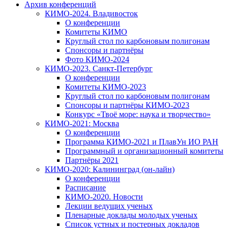
Архив конференций
КИМО-2024. Владивосток
О конференции
Комитеты КИМО
Круглый стол по карбоновым полигонам
Спонсоры и партнёры
Фото КИМО-2024
КИМО-2023. Санкт-Петербург
О конференции
Комитеты КИМО-2023
Круглый стол по карбоновым полигонам
Спонсоры и партнёры КИМО-2023
Конкурс «Твоё море: наука и творчество»
КИМО-2021: Москва
О конференции
Программа КИМО-2021 и ПлавУн ИО РАН
Программный и организационный комитеты
Партнёры 2021
КИМО-2020: Калининград (он-лайн)
О конференции
Расписание
КИМО-2020. Новости
Лекции ведущих ученых
Пленарные доклады молодых ученых
Список устных и постерных докладов