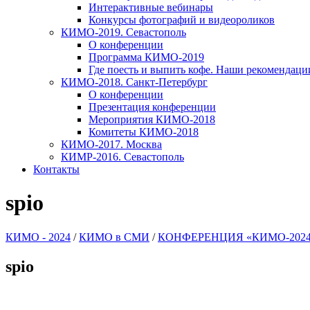
Интерактивные вебинары
Конкурсы фотографий и видеороликов
КИМО-2019. Севастополь
О конференции
Программа КИМО-2019
Где поесть и выпить кофе. Наши рекомендаци
КИМО-2018. Санкт-Петербург
О конференции
Презентация конференции
Мероприятия КИМО-2018
Комитеты КИМО-2018
КИМО-2017. Москва
КИМР-2016. Севастополь
Контакты
spio
КИМО - 2024
/
КИМО в СМИ
/
КОНФЕРЕНЦИЯ «КИМО-2024
spio