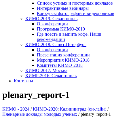
Список устных и постерных докладов
Интерактивные вебинары
Конкурсы фотографий и видеороликов
КИМО-2019. Севастополь
О конференции
Программа КИМО-2019
Где поесть и выпить кофе. Наши
рекомендации
КИМО-2018. Санкт-Петербург
О конференции
Презентация конференции
Мероприятия КИМО-2018
Комитеты КИМО-2018
КИМО-2017. Москва
КИМР-2016. Севастополь
Контакты
plenary_report-1
КИМО - 2024
/
КИМО-2020: Калининград (он-лайн)
/
Пленарные доклады молодых ученых
/
plenary_report-1