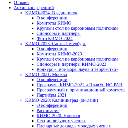
Отзывы
Архив конференций
КИМО-2024. Владивосток
О конференции
Комитеты КИМО
Круглый стол по карбоновым полигонам
Спонсоры и партнёры
Фото КИМО-2024
КИМО-2023. Санкт-Петербург
О конференции
Комитеты КИМО-2023
Круглый стол по карбоновым полигонам
Спонсоры и партнёры КИМО-2023
Конкурс «Твоё море: наука и творчество»
КИМО-2021: Москва
О конференции
Программа КИМО-2021 и ПлавУн ИО РАН
Программный и организационный комитеты
Партнёры 2021
КИМО-2020: Калининград (он-лайн)
О конференции
Расписание
КИМО-2020. Новости
Лекции ведущих ученых
Пленарные доклады молодых ученых