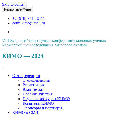
Skip to content
Responsive Menu
+7 (978) 741-10-44
conf_kimo@mail.ru
VIII Всероссийская научная конференция молодых ученых
«Комплексные исследования Мирового океана»
КИМО — 2024
О конференции
О конференции
Регистрация
Важные даты
Правила участия
Научные конкурсы КИМО
Комитеты КИМО
Спонсоры и партнёры
КИМО в СМИ