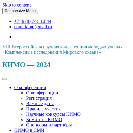
Skip to content
Responsive Menu
+7 (978) 741-10-44
conf_kimo@mail.ru
VIII Всероссийская научная конференция молодых ученых
«Комплексные исследования Мирового океана»
КИМО — 2024
О конференции
О конференции
Регистрация
Важные даты
Правила участия
Научные конкурсы КИМО
Комитеты КИМО
Спонсоры и партнёры
КИМО в СМИ