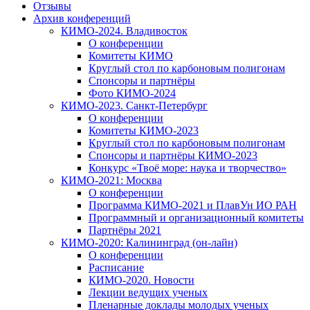
Отзывы
Архив конференций
КИМО-2024. Владивосток
О конференции
Комитеты КИМО
Круглый стол по карбоновым полигонам
Спонсоры и партнёры
Фото КИМО-2024
КИМО-2023. Санкт-Петербург
О конференции
Комитеты КИМО-2023
Круглый стол по карбоновым полигонам
Спонсоры и партнёры КИМО-2023
Конкурс «Твоё море: наука и творчество»
КИМО-2021: Москва
О конференции
Программа КИМО-2021 и ПлавУн ИО РАН
Программный и организационный комитеты
Партнёры 2021
КИМО-2020: Калининград (он-лайн)
О конференции
Расписание
КИМО-2020. Новости
Лекции ведущих ученых
Пленарные доклады молодых ученых