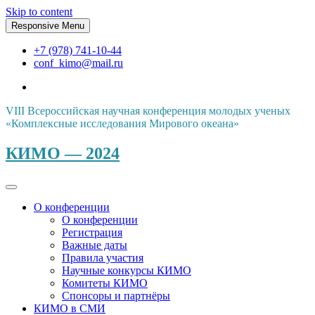
Skip to content
Responsive Menu
+7 (978) 741-10-44
conf_kimo@mail.ru
VIII Всероссийская научная конференция молодых ученых
«Комплексные исследования Мирового океана»
КИМО — 2024
О конференции
О конференции
Регистрация
Важные даты
Правила участия
Научные конкурсы КИМО
Комитеты КИМО
Спонсоры и партнёры
КИМО в СМИ