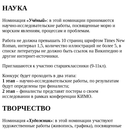
НАУКА
Номинация
«Учёный»
: в этой номинации принимаются
научно-исследовательские работы, посвященные морю и
морским явлениям, процессам и проблемам.
Работа не должна превышать 10 страниц шрифтом Times New
Roman, интервал 1,5, количество иллюстраций не более 5, в
списке литературы не должно быть ссылок на Википедию и
другие интернет-источники.
Приглашаются к участию старшеклассники (9-11кл).
Конкурс будет проходить в два этапа:
1 этап
– научно-исследовательские работы, по результатам
будут определены три финалиста;
2 этап
– финалисты представят постеры о своем
исследовании в рамках конференции КИМО.
ТВОРЧЕСТВО
Номинация
«Художник»
: в этой номинации участвуют
художественные работы (живопись, графика), посвященные