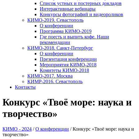
Список устных и постерных докладов
Интерактивные вебинары
Конкурсы фотографий и видеороликов
КИМО-2019. Севастополь
О конференции
Программа КИМО-2019
Где поесть и выпить кофе. Наши
рекомендации
КИМО-2018. Санкт-Петербург
О конференции
Презентация конференции
Мероприятия КИМО-2018
Комитеты КИМО-2018
КИМО-2017. Москва
КИМР-2016. Севастополь
Контакты
Конкурс «Твоё море: наука и
творчество»
КИМО - 2024
/
О конференции
/
Конкурс «Твоё море: наука и
творчество»