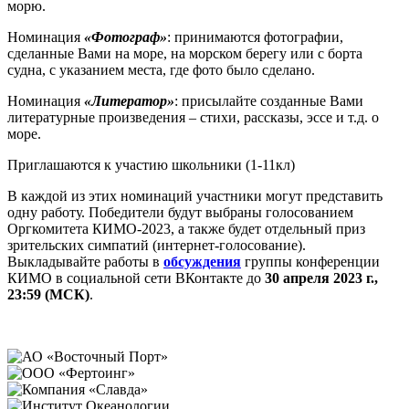
морю.
Номинация
«Фотограф»
: принимаются фотографии,
сделанные Вами на море, на морском берегу или с борта
судна, с указанием места, где фото было сделано.
Номинация
«Литератор»
: присылайте созданные Вами
литературные произведения – стихи, рассказы, эссе и т.д. о
море.
Приглашаются к участию школьники (1-11кл)
В каждой из этих номинаций участники могут представить
одну работу. Победители будут выбраны голосованием
Оргкомитета КИМО-2023, а также будет отдельный приз
зрительских симпатий (интернет-голосование).
Выкладывайте работы в
обсуждения
группы конференции
КИМО в социальной сети ВКонтакте до
30 апреля 2023 г.,
23:59 (МСК)
.