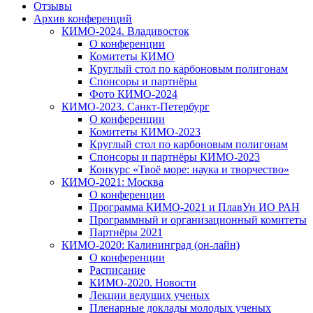
Отзывы
Архив конференций
КИМО-2024. Владивосток
О конференции
Комитеты КИМО
Круглый стол по карбоновым полигонам
Спонсоры и партнёры
Фото КИМО-2024
КИМО-2023. Санкт-Петербург
О конференции
Комитеты КИМО-2023
Круглый стол по карбоновым полигонам
Спонсоры и партнёры КИМО-2023
Конкурс «Твоё море: наука и творчество»
КИМО-2021: Москва
О конференции
Программа КИМО-2021 и ПлавУн ИО РАН
Программный и организационный комитеты
Партнёры 2021
КИМО-2020: Калининград (он-лайн)
О конференции
Расписание
КИМО-2020. Новости
Лекции ведущих ученых
Пленарные доклады молодых ученых