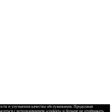
ности и улучшения качества обслуживания. Продолжая
аситься с использованием «cookies» и больше не отображать