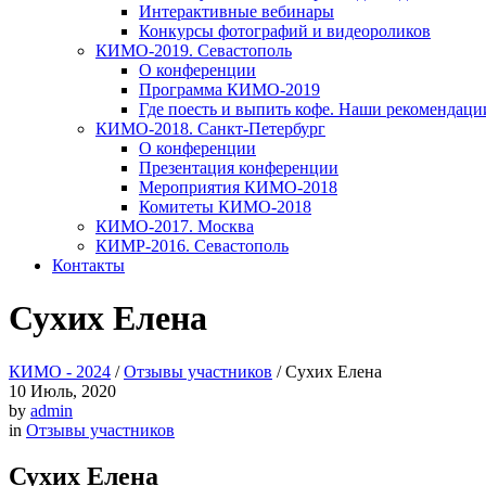
Интерактивные вебинары
Конкурсы фотографий и видеороликов
КИМО-2019. Севастополь
О конференции
Программа КИМО-2019
Где поесть и выпить кофе. Наши рекомендаци
КИМО-2018. Санкт-Петербург
О конференции
Презентация конференции
Мероприятия КИМО-2018
Комитеты КИМО-2018
КИМО-2017. Москва
КИМР-2016. Севастополь
Контакты
Сухих Елена
КИМО - 2024
/
Отзывы участников
/
Сухих Елена
10
Июль, 2020
by
admin
in
Отзывы участников
Сухих Елена