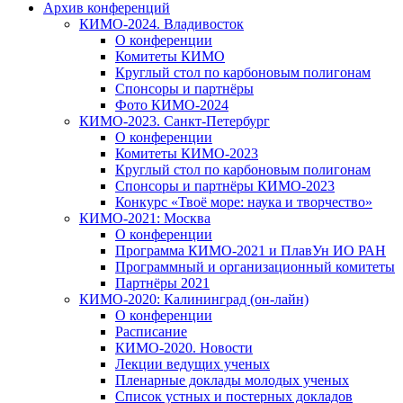
Архив конференций
КИМО-2024. Владивосток
О конференции
Комитеты КИМО
Круглый стол по карбоновым полигонам
Спонсоры и партнёры
Фото КИМО-2024
КИМО-2023. Санкт-Петербург
О конференции
Комитеты КИМО-2023
Круглый стол по карбоновым полигонам
Спонсоры и партнёры КИМО-2023
Конкурс «Твоё море: наука и творчество»
КИМО-2021: Москва
О конференции
Программа КИМО-2021 и ПлавУн ИО РАН
Программный и организационный комитеты
Партнёры 2021
КИМО-2020: Калининград (он-лайн)
О конференции
Расписание
КИМО-2020. Новости
Лекции ведущих ученых
Пленарные доклады молодых ученых
Список устных и постерных докладов