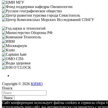
Copyright © 2026
КИМО
Поиск
Поиск
Сайт конференции использует файлы cookies и сервисы сбора 
использовать наш сайт, вы автоматически соглашаетесь с испо