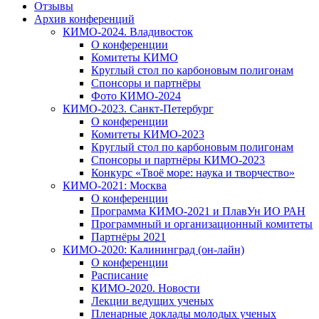
Отзывы
Архив конференций
КИМО-2024. Владивосток
О конференции
Комитеты КИМО
Круглый стол по карбоновым полигонам
Спонсоры и партнёры
Фото КИМО-2024
КИМО-2023. Санкт-Петербург
О конференции
Комитеты КИМО-2023
Круглый стол по карбоновым полигонам
Спонсоры и партнёры КИМО-2023
Конкурс «Твоё море: наука и творчество»
КИМО-2021: Москва
О конференции
Программа КИМО-2021 и ПлавУн ИО РАН
Программный и организационный комитеты
Партнёры 2021
КИМО-2020: Калининград (он-лайн)
О конференции
Расписание
КИМО-2020. Новости
Лекции ведущих ученых
Пленарные доклады молодых ученых