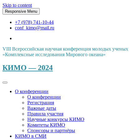
Skip to content
Responsive Menu
+7 (978) 741-10-44
conf_kimo@mail.ru
VIII Всероссийская научная конференция молодых ученых
«Комплексные исследования Мирового океана»
КИМО — 2024
О конференции
О конференции
Регистрация
Важные даты
Правила участия
Научные конкурсы КИМО
Комитеты КИМО
Спонсоры и партнёры
КИМО в СМИ