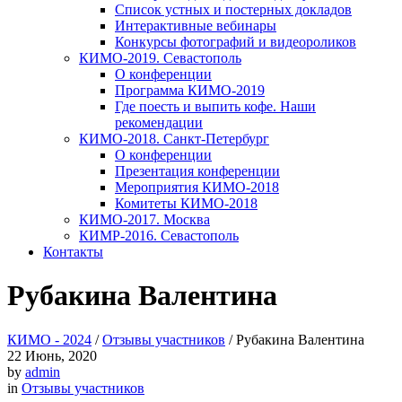
Список устных и постерных докладов
Интерактивные вебинары
Конкурсы фотографий и видеороликов
КИМО-2019. Севастополь
О конференции
Программа КИМО-2019
Где поесть и выпить кофе. Наши
рекомендации
КИМО-2018. Санкт-Петербург
О конференции
Презентация конференции
Мероприятия КИМО-2018
Комитеты КИМО-2018
КИМО-2017. Москва
КИМР-2016. Севастополь
Контакты
Рубакина Валентина
КИМО - 2024
/
Отзывы участников
/
Рубакина Валентина
22
Июнь, 2020
by
admin
in
Отзывы участников