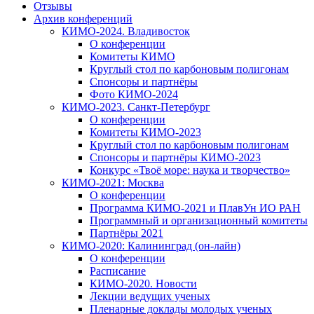
Отзывы
Архив конференций
КИМО-2024. Владивосток
О конференции
Комитеты КИМО
Круглый стол по карбоновым полигонам
Спонсоры и партнёры
Фото КИМО-2024
КИМО-2023. Санкт-Петербург
О конференции
Комитеты КИМО-2023
Круглый стол по карбоновым полигонам
Спонсоры и партнёры КИМО-2023
Конкурс «Твоё море: наука и творчество»
КИМО-2021: Москва
О конференции
Программа КИМО-2021 и ПлавУн ИО РАН
Программный и организационный комитеты
Партнёры 2021
КИМО-2020: Калининград (он-лайн)
О конференции
Расписание
КИМО-2020. Новости
Лекции ведущих ученых
Пленарные доклады молодых ученых