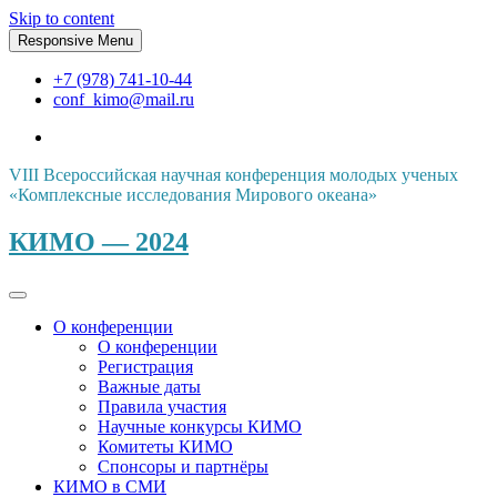
Skip to content
Responsive Menu
+7 (978) 741-10-44
conf_kimo@mail.ru
VIII Всероссийская научная конференция молодых ученых
«Комплексные исследования Мирового океана»
КИМО — 2024
О конференции
О конференции
Регистрация
Важные даты
Правила участия
Научные конкурсы КИМО
Комитеты КИМО
Спонсоры и партнёры
КИМО в СМИ