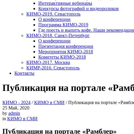
Интерактивные вебинары
Конкурсы фотографий и видеороликов
КИМО-2019. Севастополь
О конференции
Программа КИМО-2019
Где поесть и выпить кофе. Наши рекомендаци
КИМО-2018. Санкт-Петербург
О конференции
Презентация конференции
Мероприятия КИМО-2018
Комитеты КИМО-2018
КИМО-2017. Москва
КИМР-2016. Севастополь
Контакты
Публикация на портале «Рам
КИМО - 2024
/
КИМО в СМИ
/
Публикация на портале «Рамбл
25
Май, 2020
by
admin
in
КИМО в СМИ
Публикация на портале «Рамблер»