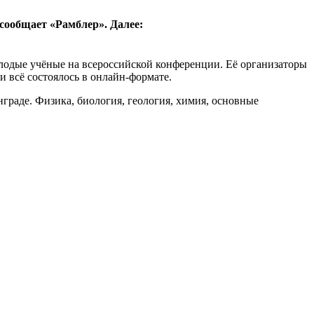
сообщает «Рамблер». Далее:
лодые учёные на всероссийской конференции. Её организаторы
ии всё состоялось в онлайн-формате.
раде. Физика, биология, геология, химия, основные