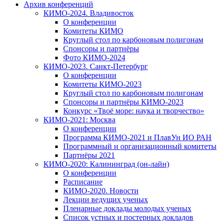
Архив конференций
КИМО-2024. Владивосток
О конференции
Комитеты КИМО
Круглый стол по карбоновым полигонам
Спонсоры и партнёры
Фото КИМО-2024
КИМО-2023. Санкт-Петербург
О конференции
Комитеты КИМО-2023
Круглый стол по карбоновым полигонам
Спонсоры и партнёры КИМО-2023
Конкурс «Твоё море: наука и творчество»
КИМО-2021: Москва
О конференции
Программа КИМО-2021 и ПлавУн ИО РАН
Программный и организационный комитеты
Партнёры 2021
КИМО-2020: Калининград (он-лайн)
О конференции
Расписание
КИМО-2020. Новости
Лекции ведущих ученых
Пленарные доклады молодых ученых
Список устных и постерных докладов