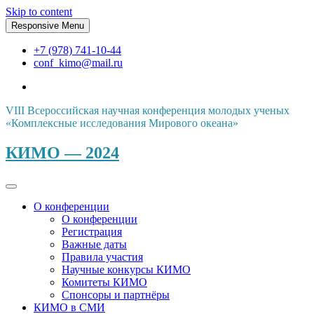
Skip to content
Responsive Menu
+7 (978) 741-10-44
conf_kimo@mail.ru
VIII Всероссийская научная конференция молодых ученых
«Комплексные исследования Мирового океана»
КИМО — 2024
О конференции
О конференции
Регистрация
Важные даты
Правила участия
Научные конкурсы КИМО
Комитеты КИМО
Спонсоры и партнёры
КИМО в СМИ