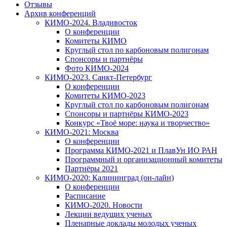
Отзывы
Архив конференций
КИМО-2024. Владивосток
О конференции
Комитеты КИМО
Круглый стол по карбоновым полигонам
Спонсоры и партнёры
Фото КИМО-2024
КИМО-2023. Санкт-Петербург
О конференции
Комитеты КИМО-2023
Круглый стол по карбоновым полигонам
Спонсоры и партнёры КИМО-2023
Конкурс «Твоё море: наука и творчество»
КИМО-2021: Москва
О конференции
Программа КИМО-2021 и ПлавУн ИО РАН
Программный и организационный комитеты
Партнёры 2021
КИМО-2020: Калининград (он-лайн)
О конференции
Расписание
КИМО-2020. Новости
Лекции ведущих ученых
Пленарные доклады молодых ученых