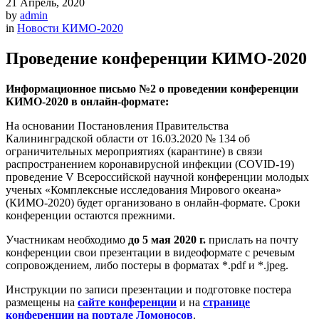
21
Апрель, 2020
by
admin
in
Новости КИМО-2020
Проведение конференции КИМО-2020
Информационное письмо №2 о проведении конференции
КИМО-2020 в онлайн-формате:
На основании Постановления Правительства
Калининградской области от 16.03.2020 № 134 об
ограничительных мероприятиях (карантине) в связи
распространением коронавирусной инфекции (COVID-19)
проведение V Всероссийской научной конференции молодых
ученых «Комплексные исследования Мирового океана»
(КИМО-2020) будет организовано в онлайн-формате. Сроки
конференции остаются прежними.
Участникам необходимо
до 5 мая 2020 г.
прислать на почту
конференции свои презентации в видеоформате с речевым
сопровождением, либо постеры в форматах *.pdf и *.jpeg.
Инструкции по записи презентации и подготовке постера
размещены на
сайте конференции
и на
странице
конференции на портале Ломоносов
.