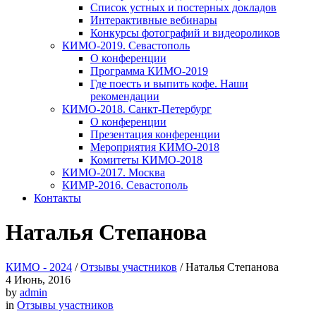
Список устных и постерных докладов
Интерактивные вебинары
Конкурсы фотографий и видеороликов
КИМО-2019. Севастополь
О конференции
Программа КИМО-2019
Где поесть и выпить кофе. Наши
рекомендации
КИМО-2018. Санкт-Петербург
О конференции
Презентация конференции
Мероприятия КИМО-2018
Комитеты КИМО-2018
КИМО-2017. Москва
КИМР-2016. Севастополь
Контакты
Наталья Степанова
КИМО - 2024
/
Отзывы участников
/
Наталья Степанова
4
Июнь, 2016
by
admin
in
Отзывы участников