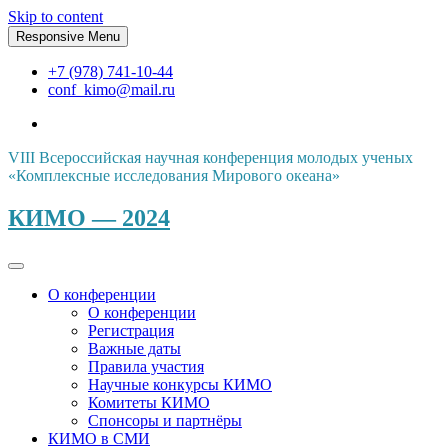
Skip to content
Responsive Menu
+7 (978) 741-10-44
conf_kimo@mail.ru
VIII Всероссийская научная конференция молодых ученых
«Комплексные исследования Мирового океана»
КИМО — 2024
О конференции
О конференции
Регистрация
Важные даты
Правила участия
Научные конкурсы КИМО
Комитеты КИМО
Спонсоры и партнёры
КИМО в СМИ