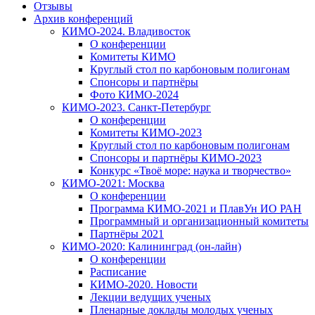
Отзывы
Архив конференций
КИМО-2024. Владивосток
О конференции
Комитеты КИМО
Круглый стол по карбоновым полигонам
Спонсоры и партнёры
Фото КИМО-2024
КИМО-2023. Санкт-Петербург
О конференции
Комитеты КИМО-2023
Круглый стол по карбоновым полигонам
Спонсоры и партнёры КИМО-2023
Конкурс «Твоё море: наука и творчество»
КИМО-2021: Москва
О конференции
Программа КИМО-2021 и ПлавУн ИО РАН
Программный и организационный комитеты
Партнёры 2021
КИМО-2020: Калининград (он-лайн)
О конференции
Расписание
КИМО-2020. Новости
Лекции ведущих ученых
Пленарные доклады молодых ученых