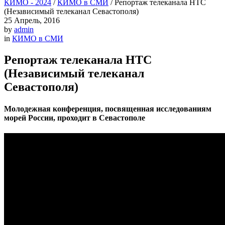
КИМО - 2024
/
КИМО в СМИ
/
Репортаж телеканала НТС
(Независимый телеканал Севастополя)
25
Апрель, 2016
by
admin
in
КИМО в СМИ
Репортаж телеканала НТС
(Независимый телеканал
Севастополя)
Молодежная конференция, посвященная исследованиям
морей России, проходит в Севастополе