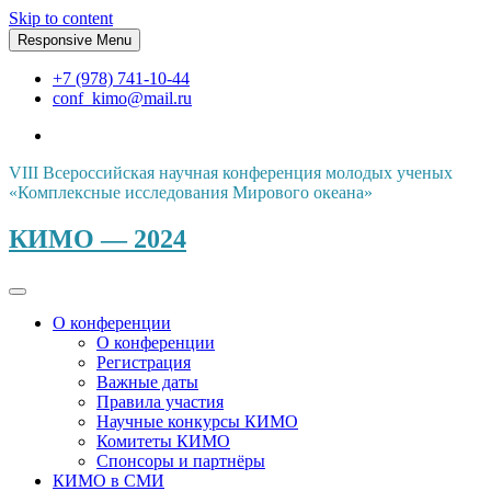
Skip to content
Responsive Menu
+7 (978) 741-10-44
conf_kimo@mail.ru
VIII Всероссийская научная конференция молодых ученых
«Комплексные исследования Мирового океана»
КИМО — 2024
О конференции
О конференции
Регистрация
Важные даты
Правила участия
Научные конкурсы КИМО
Комитеты КИМО
Спонсоры и партнёры
КИМО в СМИ