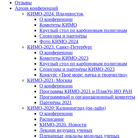
Отзывы
Архив конференций
КИМО-2024. Владивосток
О конференции
Комитеты КИМО
Круглый стол по карбоновым полигонам
Спонсоры и партнёры
Фото КИМО-2024
КИМО-2023. Санкт-Петербург
О конференции
Комитеты КИМО-2023
Круглый стол по карбоновым полигонам
Спонсоры и партнёры КИМО-2023
Конкурс «Твоё море: наука и творчество»
КИМО-2021: Москва
О конференции
Программа КИМО-2021 и ПлавУн ИО РАН
Программный и организационный комитеты
Партнёры 2021
КИМО-2020: Калининград (он-лайн)
О конференции
Расписание
КИМО-2020. Новости
Лекции ведущих ученых
Пленарные доклады молодых ученых