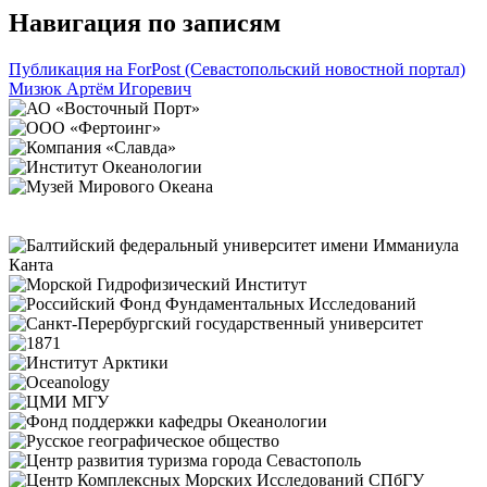
Навигация по записям
Публикация на ForPost (Севастопольский новостной портал)
Мизюк Артём Игоревич