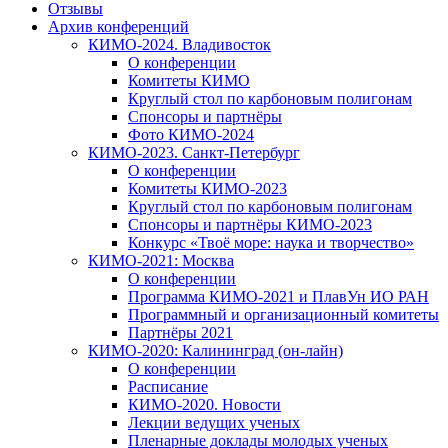
Отзывы
Архив конференций
КИМО-2024. Владивосток
О конференции
Комитеты КИМО
Круглый стол по карбоновым полигонам
Спонсоры и партнёры
Фото КИМО-2024
КИМО-2023. Санкт-Петербург
О конференции
Комитеты КИМО-2023
Круглый стол по карбоновым полигонам
Спонсоры и партнёры КИМО-2023
Конкурс «Твоё море: наука и творчество»
КИМО-2021: Москва
О конференции
Программа КИМО-2021 и ПлавУн ИО РАН
Программный и организационный комитеты
Партнёры 2021
КИМО-2020: Калининград (он-лайн)
О конференции
Расписание
КИМО-2020. Новости
Лекции ведущих ученых
Пленарные доклады молодых ученых