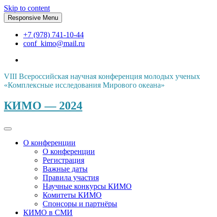
Skip to content
Responsive Menu
+7 (978) 741-10-44
conf_kimo@mail.ru
VIII Всероссийская научная конференция молодых ученых
«Комплексные исследования Мирового океана»
КИМО — 2024
О конференции
О конференции
Регистрация
Важные даты
Правила участия
Научные конкурсы КИМО
Комитеты КИМО
Спонсоры и партнёры
КИМО в СМИ