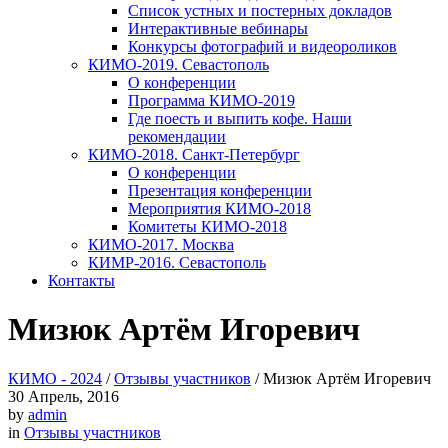
Список устных и постерных докладов
Интерактивные вебинары
Конкурсы фотографий и видеороликов
КИМО-2019. Севастополь
О конференции
Программа КИМО-2019
Где поесть и выпить кофе. Наши
рекомендации
КИМО-2018. Санкт-Петербург
О конференции
Презентация конференции
Мероприятия КИМО-2018
Комитеты КИМО-2018
КИМО-2017. Москва
КИМР-2016. Севастополь
Контакты
Мизюк Артём Игоревич
КИМО - 2024
/
Отзывы участников
/
Мизюк Артём Игоревич
30
Апрель, 2016
by
admin
in
Отзывы участников