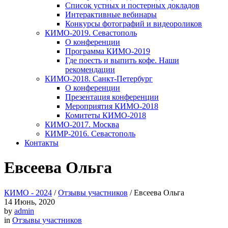
Список устных и постерных докладов
Интерактивные вебинары
Конкурсы фотографий и видеороликов
КИМО-2019. Севастополь
О конференции
Программа КИМО-2019
Где поесть и выпить кофе. Наши
рекомендации
КИМО-2018. Санкт-Петербург
О конференции
Презентация конференции
Мероприятия КИМО-2018
Комитеты КИМО-2018
КИМО-2017. Москва
КИМР-2016. Севастополь
Контакты
Евсеева Ольга
КИМО - 2024
/
Отзывы участников
/
Евсеева Ольга
14
Июнь, 2020
by
admin
in
Отзывы участников