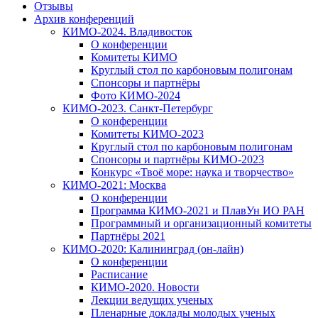
Отзывы
Архив конференций
КИМО-2024. Владивосток
О конференции
Комитеты КИМО
Круглый стол по карбоновым полигонам
Спонсоры и партнёры
Фото КИМО-2024
КИМО-2023. Санкт-Петербург
О конференции
Комитеты КИМО-2023
Круглый стол по карбоновым полигонам
Спонсоры и партнёры КИМО-2023
Конкурс «Твоё море: наука и творчество»
КИМО-2021: Москва
О конференции
Программа КИМО-2021 и ПлавУн ИО РАН
Программный и организационный комитеты
Партнёры 2021
КИМО-2020: Калининград (он-лайн)
О конференции
Расписание
КИМО-2020. Новости
Лекции ведущих ученых
Пленарные доклады молодых ученых