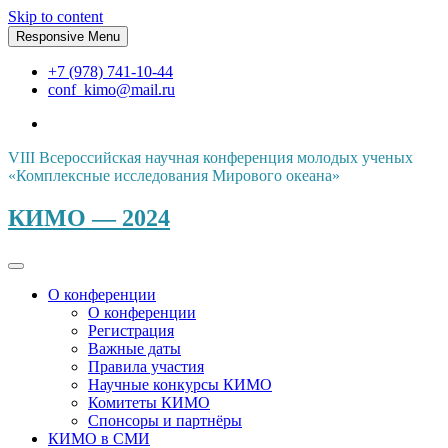
Skip to content
Responsive Menu
+7 (978) 741-10-44
conf_kimo@mail.ru
VIII Всероссийская научная конференция молодых ученых
«Комплексные исследования Мирового океана»
КИМО — 2024
О конференции
О конференции
Регистрация
Важные даты
Правила участия
Научные конкурсы КИМО
Комитеты КИМО
Спонсоры и партнёры
КИМО в СМИ