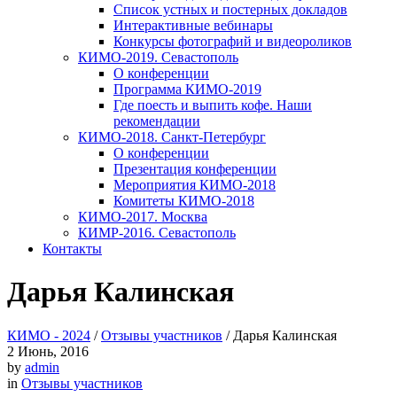
Список устных и постерных докладов
Интерактивные вебинары
Конкурсы фотографий и видеороликов
КИМО-2019. Севастополь
О конференции
Программа КИМО-2019
Где поесть и выпить кофе. Наши
рекомендации
КИМО-2018. Санкт-Петербург
О конференции
Презентация конференции
Мероприятия КИМО-2018
Комитеты КИМО-2018
КИМО-2017. Москва
КИМР-2016. Севастополь
Контакты
Дарья Калинская
КИМО - 2024
/
Отзывы участников
/
Дарья Калинская
2
Июнь, 2016
by
admin
in
Отзывы участников