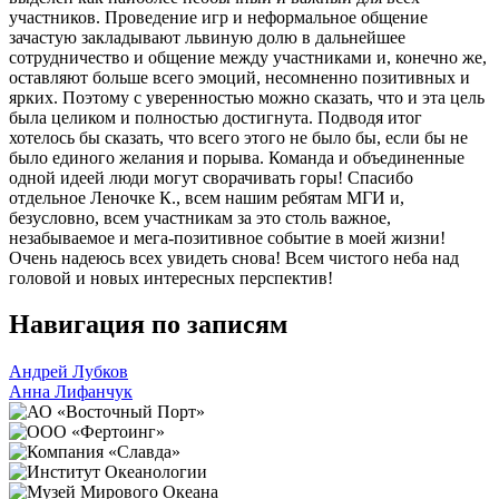
участников. Проведение игр и неформальное общение
зачастую закладывают львиную долю в дальнейшее
сотрудничество и общение между участниками и, конечно же,
оставляют больше всего эмоций, несомненно позитивных и
ярких. Поэтому с уверенностью можно сказать, что и эта цель
была целиком и полностью достигнута. Подводя итог
хотелось бы сказать, что всего этого не было бы, если бы не
было единого желания и порыва. Команда и объединенные
одной идеей люди могут сворачивать горы! Спасибо
отдельное Леночке К., всем нашим ребятам МГИ и,
безусловно, всем участникам за это столь важное,
незабываемое и мега-позитивное событие в моей жизни!
Очень надеюсь всех увидеть снова! Всем чистого неба над
головой и новых интересных перспектив!
Навигация по записям
Андрей Лубков
Анна Лифанчук