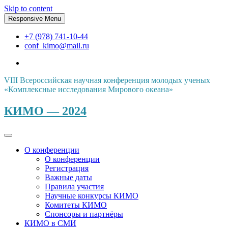
Skip to content
Responsive Menu
+7 (978) 741-10-44
conf_kimo@mail.ru
VIII Всероссийская научная конференция молодых ученых
«Комплексные исследования Мирового океана»
КИМО — 2024
О конференции
О конференции
Регистрация
Важные даты
Правила участия
Научные конкурсы КИМО
Комитеты КИМО
Спонсоры и партнёры
КИМО в СМИ