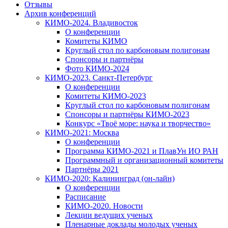
Отзывы
Архив конференций
КИМО-2024. Владивосток
О конференции
Комитеты КИМО
Круглый стол по карбоновым полигонам
Спонсоры и партнёры
Фото КИМО-2024
КИМО-2023. Санкт-Петербург
О конференции
Комитеты КИМО-2023
Круглый стол по карбоновым полигонам
Спонсоры и партнёры КИМО-2023
Конкурс «Твоё море: наука и творчество»
КИМО-2021: Москва
О конференции
Программа КИМО-2021 и ПлавУн ИО РАН
Программный и организационный комитеты
Партнёры 2021
КИМО-2020: Калининград (он-лайн)
О конференции
Расписание
КИМО-2020. Новости
Лекции ведущих ученых
Пленарные доклады молодых ученых