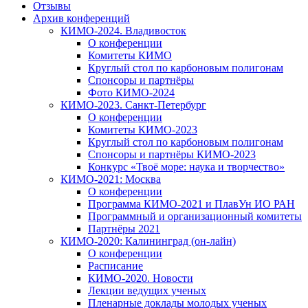
Отзывы
Архив конференций
КИМО-2024. Владивосток
О конференции
Комитеты КИМО
Круглый стол по карбоновым полигонам
Спонсоры и партнёры
Фото КИМО-2024
КИМО-2023. Санкт-Петербург
О конференции
Комитеты КИМО-2023
Круглый стол по карбоновым полигонам
Спонсоры и партнёры КИМО-2023
Конкурс «Твоё море: наука и творчество»
КИМО-2021: Москва
О конференции
Программа КИМО-2021 и ПлавУн ИО РАН
Программный и организационный комитеты
Партнёры 2021
КИМО-2020: Калининград (он-лайн)
О конференции
Расписание
КИМО-2020. Новости
Лекции ведущих ученых
Пленарные доклады молодых ученых