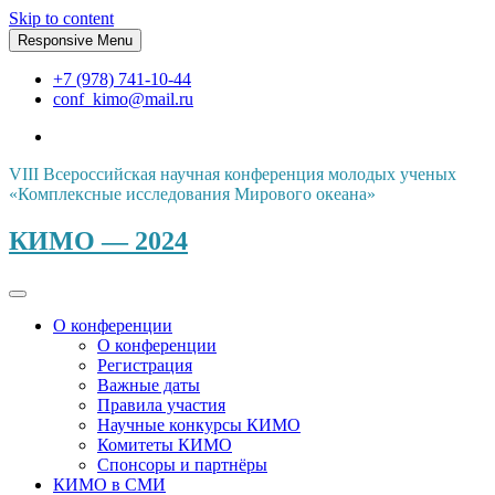
Skip to content
Responsive Menu
+7 (978) 741-10-44
conf_kimo@mail.ru
VIII Всероссийская научная конференция молодых ученых
«Комплексные исследования Мирового океана»
КИМО — 2024
О конференции
О конференции
Регистрация
Важные даты
Правила участия
Научные конкурсы КИМО
Комитеты КИМО
Спонсоры и партнёры
КИМО в СМИ