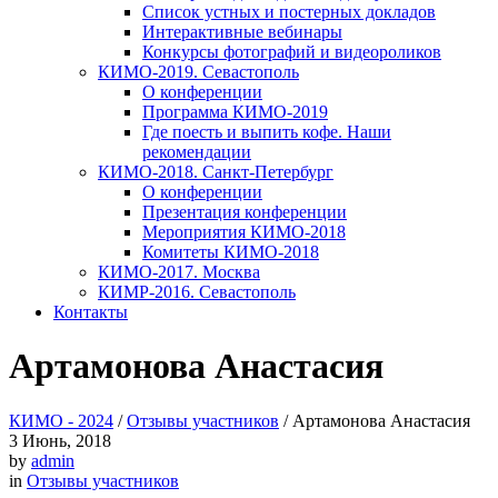
Список устных и постерных докладов
Интерактивные вебинары
Конкурсы фотографий и видеороликов
КИМО-2019. Севастополь
О конференции
Программа КИМО-2019
Где поесть и выпить кофе. Наши
рекомендации
КИМО-2018. Санкт-Петербург
О конференции
Презентация конференции
Мероприятия КИМО-2018
Комитеты КИМО-2018
КИМО-2017. Москва
КИМР-2016. Севастополь
Контакты
Артамонова Анастасия
КИМО - 2024
/
Отзывы участников
/
Артамонова Анастасия
3
Июнь, 2018
by
admin
in
Отзывы участников